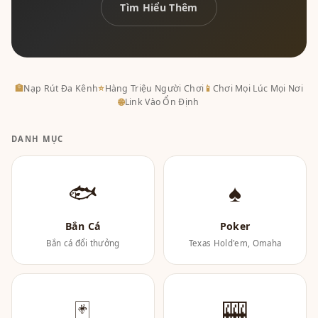
Tìm Hiểu Thêm
🏦
Nạp Rút Đa Kênh
⭐
Hàng Triệu Người Chơi
📱
Chơi Mọi Lúc Mọi Nơi
🌐
Link Vào Ổn Định
DANH MỤC
🐟
♠
Bắn Cá
Poker
Bắn cá đổi thưởng
Texas Hold'em, Omaha
🃏
🎰