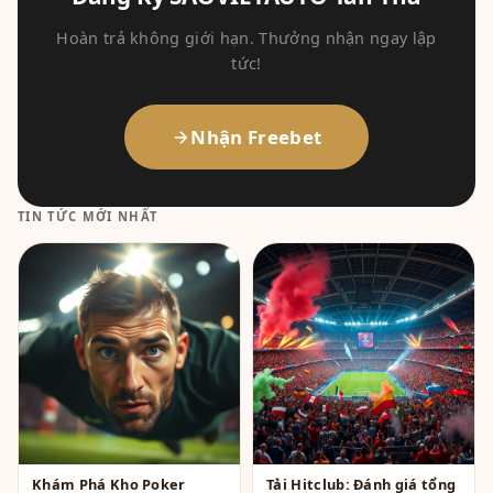
Hoàn trả không giới hạn. Thưởng nhận ngay lập
tức!
Nhận Freebet
TIN TỨC MỚI NHẤT
Khám Phá Kho Poker
Tải Hitclub: Đánh giá tổng