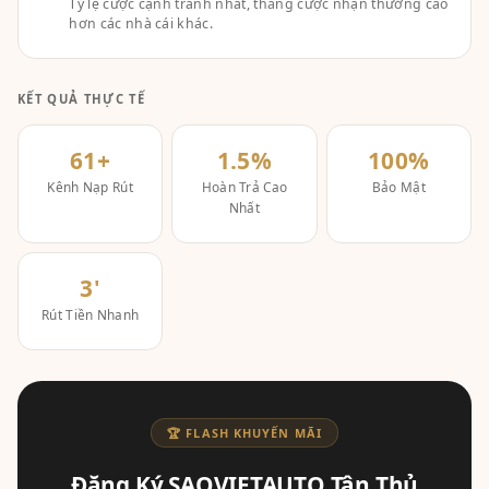
Tỷ lệ cược cạnh tranh nhất, thắng cược nhận thưởng cao
hơn các nhà cái khác.
KẾT QUẢ THỰC TẾ
61+
1.5%
100%
Kênh Nạp Rút
Hoàn Trả Cao
Bảo Mật
Nhất
3'
Rút Tiền Nhanh
🏆 FLASH KHUYẾN MÃI
Đăng Ký SAOVIETAUTO Tân Thủ