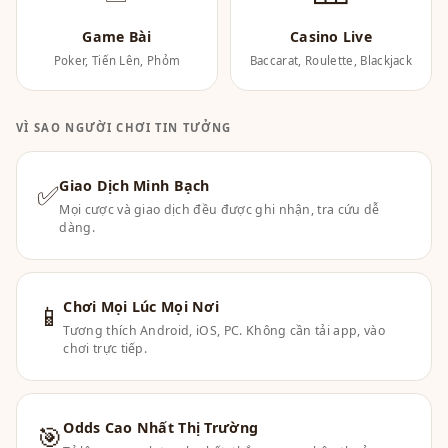
Game Bài
Casino Live
Poker, Tiến Lên, Phỏm
Baccarat, Roulette, Blackjack
VÌ SAO NGƯỜI CHƠI TIN TƯỞNG
Giao Dịch Minh Bạch
✅
Mọi cược và giao dịch đều được ghi nhận, tra cứu dễ
dàng.
Chơi Mọi Lúc Mọi Nơi
📱
Tương thích Android, iOS, PC. Không cần tải app, vào
chơi trực tiếp.
Odds Cao Nhất Thị Trường
🎯