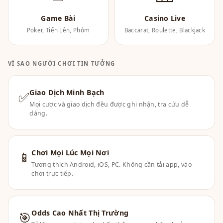
Game Bài
Casino Live
Poker, Tiến Lên, Phỏm
Baccarat, Roulette, Blackjack
VÌ SAO NGƯỜI CHƠI TIN TƯỞNG
Giao Dịch Minh Bạch
✅
Mọi cược và giao dịch đều được ghi nhận, tra cứu dễ
dàng.
Chơi Mọi Lúc Mọi Nơi
📱
Tương thích Android, iOS, PC. Không cần tải app, vào
chơi trực tiếp.
Odds Cao Nhất Thị Trường
🎯