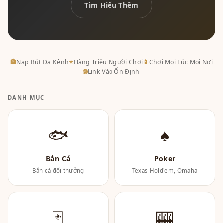
Tìm Hiểu Thêm
🏦
Nạp Rút Đa Kênh
⭐
Hàng Triệu Người Chơi
📱
Chơi Mọi Lúc Mọi Nơi
🌐
Link Vào Ổn Định
DANH MỤC
🐟
♠
Bắn Cá
Poker
Bắn cá đổi thưởng
Texas Hold'em, Omaha
🃏
🎰