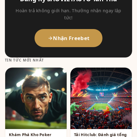
Hoàn trả không giới hạn. Thưởng nhận ngay lập
tức!
Nhận Freebet
TIN TỨC MỚI NHẤT
Khám Phá Kho Poker
Tải Hitclub: Đánh giá tổng