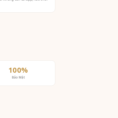
100%
Bảo Mật