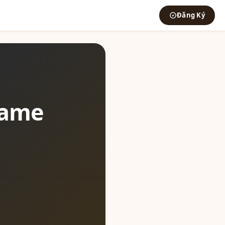
Đăng Ký
ame