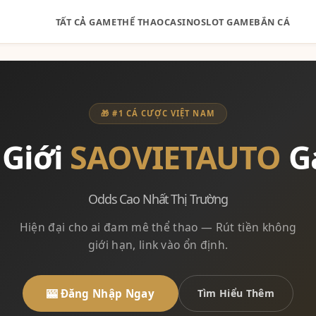
TẤT CẢ GAME
THỂ THAO
CASINO
SLOT GAME
BẮN CÁ
🎁 #1 CÁ CƯỢC VIỆT NAM
 Giới
SAOVIETAUTO
G
Odds Cao Nhất Thị Trường
Hiện đại cho ai đam mê thể thao — Rút tiền không
giới hạn, link vào ổn định.
🎰 Đăng Nhập Ngay
Tìm Hiểu Thêm