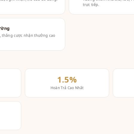
trực tiếp.
ường
t, thắng cược nhận thưởng cao
1.5%
Hoàn Trả Cao Nhất