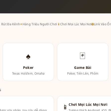
 Rút Đa Kênh
⭐
Hàng Triệu Người Chơi
📱
Chơi Mọi Lúc Mọi Nơi
🌐
Link Vào Ổ
♠
🃏
Poker
Game Bài
Texas Hold'em, Omaha
Poker, Tiến Lên, Phỏm
G
Chơi Mọi Lúc Mọi Nơi
📱
được ghi nhận, tra cứu dễ dàng.
Tương thích Android, iOS, P