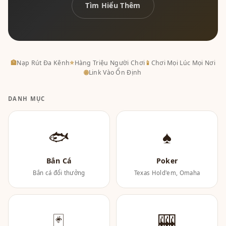
Tìm Hiểu Thêm
🏦
Nạp Rút Đa Kênh
⭐
Hàng Triệu Người Chơi
📱
Chơi Mọi Lúc Mọi Nơi
🌐
Link Vào Ổn Định
DANH MỤC
🐟
♠
Bắn Cá
Poker
Bắn cá đổi thưởng
Texas Hold'em, Omaha
🃏
🎰