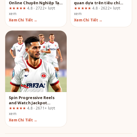
Online Chuyên Nghiệp Tại
quan dựa trên tiêu chí
sunwin99.vip: Khi Quảng
minh bạch, tốc độ, tiện
★★★★★
4.8 · 2722+ lượt
★★★★★
4.8 · 2622+ lượt
Cáo Cần Được Kiểm
dụng, bảo mật và hỗ trợ
xem
xem
Chứng
Xem Chi Tiết →
Xem Chi Tiết →
Spin Progressive Reels
and Watch Jackpot
Counters Expand on
★★★★★
4.8 · 2671+ lượt
789club – A User-Journey
xem
Review
Xem Chi Tiết →