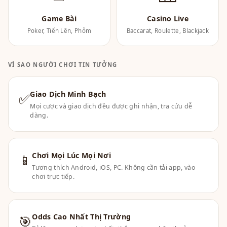
Game Bài
Casino Live
Poker, Tiến Lên, Phỏm
Baccarat, Roulette, Blackjack
VÌ SAO NGƯỜI CHƠI TIN TƯỞNG
Giao Dịch Minh Bạch
✅
Mọi cược và giao dịch đều được ghi nhận, tra cứu dễ
dàng.
Chơi Mọi Lúc Mọi Nơi
📱
Tương thích Android, iOS, PC. Không cần tải app, vào
chơi trực tiếp.
Odds Cao Nhất Thị Trường
🎯