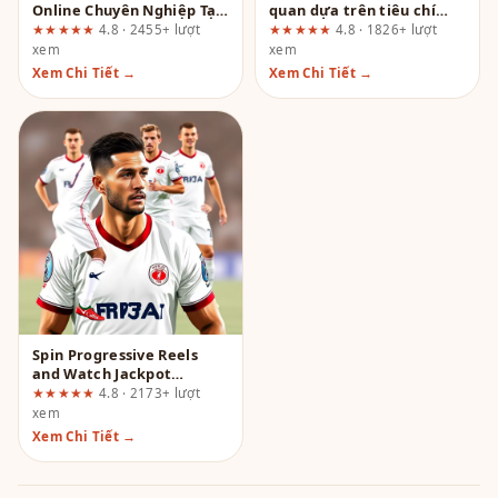
Online Chuyên Nghiệp Tại
quan dựa trên tiêu chí
sunwin99.vip: Khi Quảng
minh bạch, tốc độ, tiện
★★★★★
4.8 · 2455+ lượt
★★★★★
4.8 · 1826+ lượt
Cáo Cần Được Kiểm
dụng, bảo mật và hỗ trợ
xem
xem
Chứng
Xem Chi Tiết →
Xem Chi Tiết →
Spin Progressive Reels
and Watch Jackpot
Counters Expand on
★★★★★
4.8 · 2173+ lượt
789club – A User-Journey
xem
Review
Xem Chi Tiết →