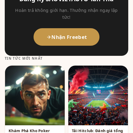
Hoàn trả không giới hạn. Thưởng nhận ngay lập
tức!
Nhận Freebet
TIN TỨC MỚI NHẤT
Khám Phá Kho Poker
Tải Hitclub: Đánh giá tổng