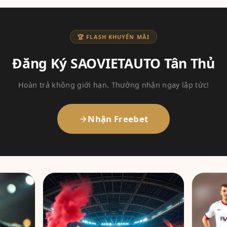
🏆 FLASH KHUYẾN MÃI
Đăng Ký SAOVIETAUTO Tân Thủ
Hoàn trả không giới hạn. Thưởng nhận ngay lập tức!
Nhận Freebet