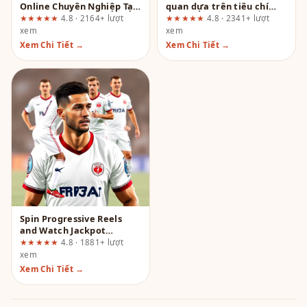
Online Chuyên Nghiệp Tại
quan dựa trên tiêu chí
sunwin99.vip: Khi Quảng
minh bạch, tốc độ, tiện
★★★★★
4.8 · 2164+ lượt
★★★★★
4.8 · 2341+ lượt
Cáo Cần Được Kiểm
dụng, bảo mật và hỗ trợ
xem
xem
Chứng
Xem Chi Tiết →
Xem Chi Tiết →
Spin Progressive Reels
and Watch Jackpot
Counters Expand on
★★★★★
4.8 · 1881+ lượt
789club – A User-Journey
xem
Review
Xem Chi Tiết →