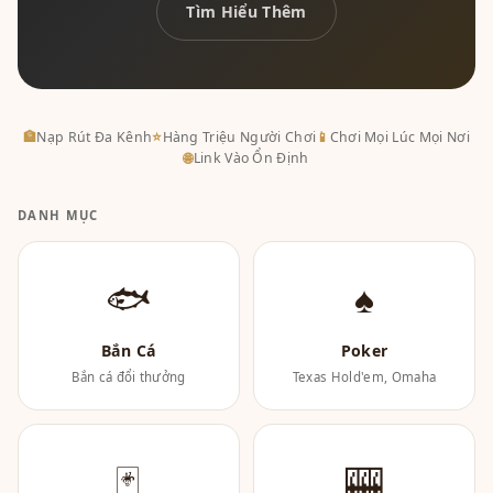
Tìm Hiểu Thêm
🏦
Nạp Rút Đa Kênh
⭐
Hàng Triệu Người Chơi
📱
Chơi Mọi Lúc Mọi Nơi
🌐
Link Vào Ổn Định
DANH MỤC
🐟
♠
Bắn Cá
Poker
Bắn cá đổi thưởng
Texas Hold'em, Omaha
🃏
🎰