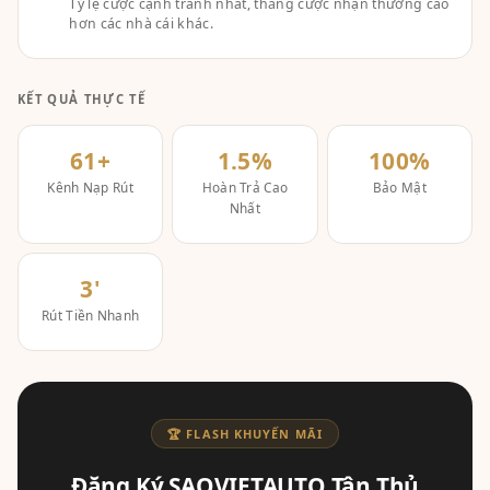
Tỷ lệ cược cạnh tranh nhất, thắng cược nhận thưởng cao
hơn các nhà cái khác.
KẾT QUẢ THỰC TẾ
61+
1.5%
100%
Kênh Nạp Rút
Hoàn Trả Cao
Bảo Mật
Nhất
3'
Rút Tiền Nhanh
🏆 FLASH KHUYẾN MÃI
Đăng Ký SAOVIETAUTO Tân Thủ