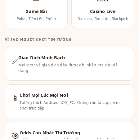
Game Bài
Casino Live
Poker, Tiến Lên, Phỏm
Baccarat, Roulette, Blackjack
VÌ SAO NGƯỜI CHƠI TIN TƯỞNG
Giao Dịch Minh Bạch
✅
Mọi cược và giao dịch đều được ghi nhận, tra cứu dễ
dàng.
Chơi Mọi Lúc Mọi Nơi
📱
Tương thích Android, iOS, PC. Không cần tải app, vào
chơi trực tiếp.
Odds Cao Nhất Thị Trường
🎯