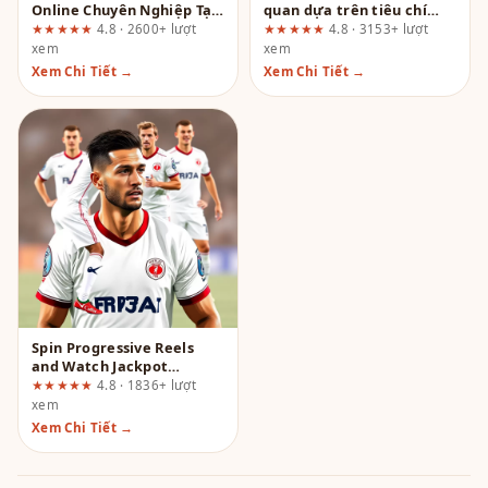
Online Chuyên Nghiệp Tại
quan dựa trên tiêu chí
sunwin99.vip: Khi Quảng
minh bạch, tốc độ, tiện
★★★★★
4.8 · 2600+ lượt
★★★★★
4.8 · 3153+ lượt
Cáo Cần Được Kiểm
dụng, bảo mật và hỗ trợ
xem
xem
Chứng
Xem Chi Tiết →
Xem Chi Tiết →
Spin Progressive Reels
and Watch Jackpot
Counters Expand on
★★★★★
4.8 · 1836+ lượt
789club – A User-Journey
xem
Review
Xem Chi Tiết →