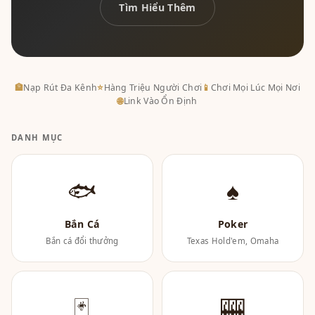
Tìm Hiểu Thêm
🏦
Nạp Rút Đa Kênh
⭐
Hàng Triệu Người Chơi
📱
Chơi Mọi Lúc Mọi Nơi
🌐
Link Vào Ổn Định
DANH MỤC
🐟
♠
Bắn Cá
Poker
Bắn cá đổi thưởng
Texas Hold'em, Omaha
🃏
🎰