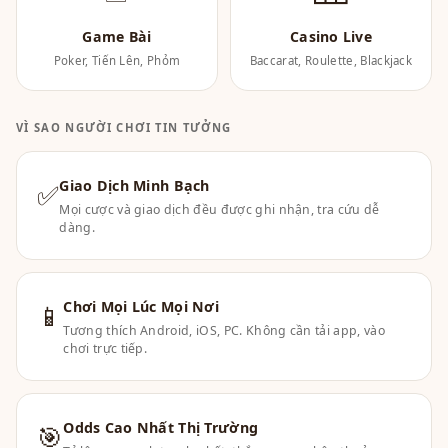
Game Bài
Casino Live
Poker, Tiến Lên, Phỏm
Baccarat, Roulette, Blackjack
VÌ SAO NGƯỜI CHƠI TIN TƯỞNG
Giao Dịch Minh Bạch
✅
Mọi cược và giao dịch đều được ghi nhận, tra cứu dễ
dàng.
Chơi Mọi Lúc Mọi Nơi
📱
Tương thích Android, iOS, PC. Không cần tải app, vào
chơi trực tiếp.
Odds Cao Nhất Thị Trường
🎯