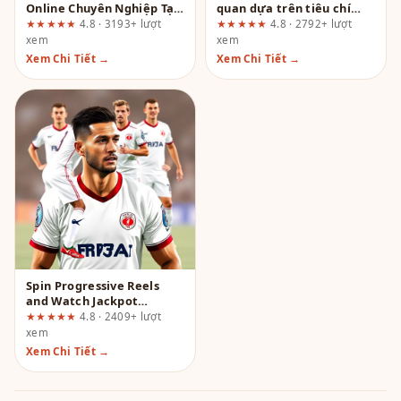
Online Chuyên Nghiệp Tại
quan dựa trên tiêu chí
sunwin99.vip: Khi Quảng
minh bạch, tốc độ, tiện
★★★★★
4.8 · 3193+ lượt
★★★★★
4.8 · 2792+ lượt
Cáo Cần Được Kiểm
dụng, bảo mật và hỗ trợ
xem
xem
Chứng
Xem Chi Tiết →
Xem Chi Tiết →
Spin Progressive Reels
and Watch Jackpot
Counters Expand on
★★★★★
4.8 · 2409+ lượt
789club – A User-Journey
xem
Review
Xem Chi Tiết →