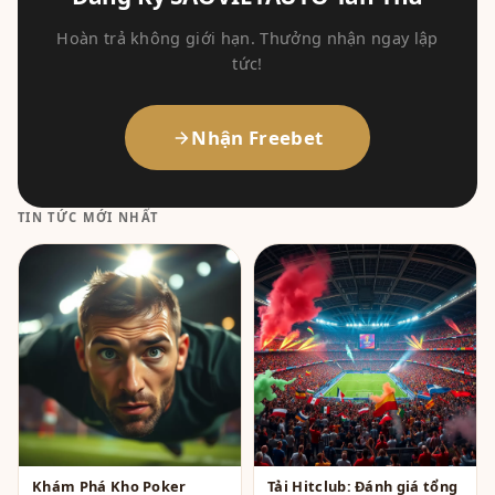
Hoàn trả không giới hạn. Thưởng nhận ngay lập
tức!
Nhận Freebet
TIN TỨC MỚI NHẤT
Khám Phá Kho Poker
Tải Hitclub: Đánh giá tổng