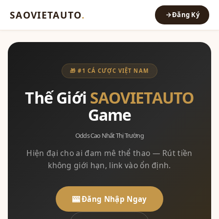
SAOVIETAUTO
.
Đăng Ký
🎁 #1 CÁ CƯỢC VIỆT NAM
Thế Giới
SAOVIETAUTO
Game
Odds Cao Nhất Thị Trường
Hiện đại cho ai đam mê thể thao — Rút tiền
không giới hạn, link vào ổn định.
🎰 Đăng Nhập Ngay