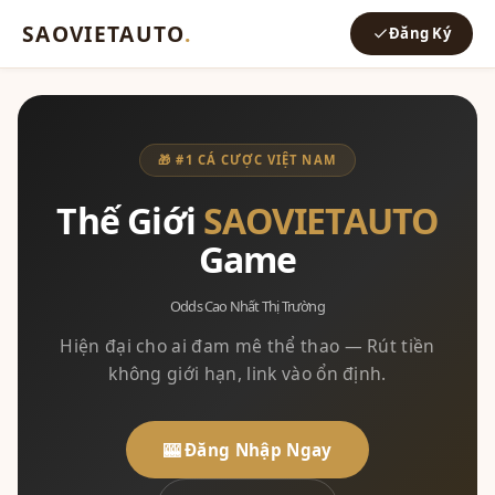
SAOVIETAUTO
.
Đăng Ký
🎁 #1 CÁ CƯỢC VIỆT NAM
Thế Giới
SAOVIETAUTO
Game
Odds Cao Nhất Thị Trường
Hiện đại cho ai đam mê thể thao — Rút tiền
không giới hạn, link vào ổn định.
🎰 Đăng Nhập Ngay