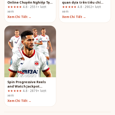
Online Chuyên Nghiệp Tại
quan dựa trên tiêu chí
sunwin99.vip: Khi Quảng
minh bạch, tốc độ, tiện
★★★★★
4.8 · 2551+ lượt
★★★★★
4.8 · 2902+ lượt
Cáo Cần Được Kiểm
dụng, bảo mật và hỗ trợ
xem
xem
Chứng
Xem Chi Tiết →
Xem Chi Tiết →
Spin Progressive Reels
and Watch Jackpot
Counters Expand on
★★★★★
4.8 · 2879+ lượt
789club – A User-Journey
xem
Review
Xem Chi Tiết →