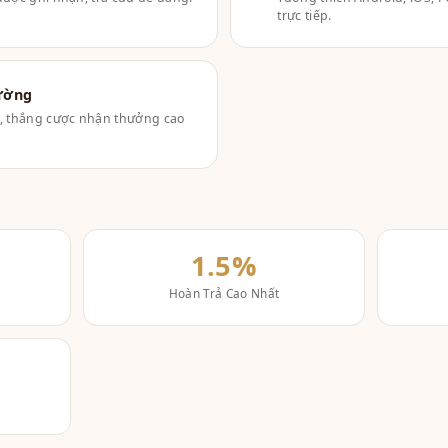
trực tiếp.
ường
t, thắng cược nhận thưởng cao
1.5%
Hoàn Trả Cao Nhất