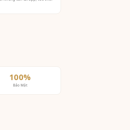
100%
Bảo Mật