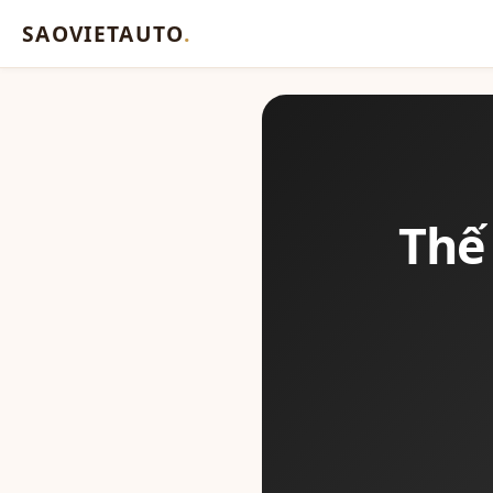
SAOVIETAUTO
.
Thế