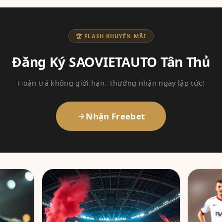
🏆 FLASH KHUYẾN MÃI
Đăng Ký SAOVIETAUTO Tân Thủ
Hoàn trả không giới hạn. Thưởng nhận ngay lập tức!
Nhận Freebet