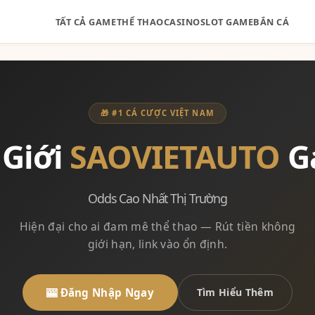
TẤT CẢ GAME
THỂ THAO
CASINO
SLOT GAME
BẮN CÁ
🎁 #1 CÁ CƯỢC VIỆT NAM
 Giới
SAOVIETAUTO
G
Odds Cao Nhất Thị Trường
Hiện đại cho ai đam mê thể thao — Rút tiền không
giới hạn, link vào ổn định.
🎰 Đăng Nhập Ngay
Tìm Hiểu Thêm