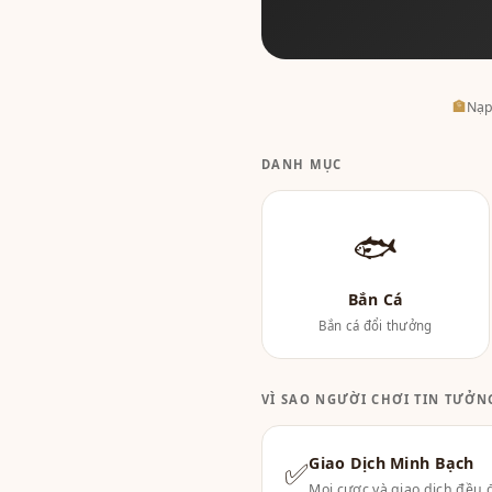
🏦
Nạp
DANH MỤC
🐟
Bắn Cá
Bắn cá đổi thưởng
VÌ SAO NGƯỜI CHƠI TIN TƯỞN
Giao Dịch Minh Bạch
✅
Mọi cược và giao dịch đều 