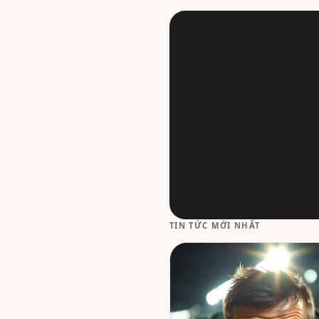
TIN TỨC MỚI NHẤT