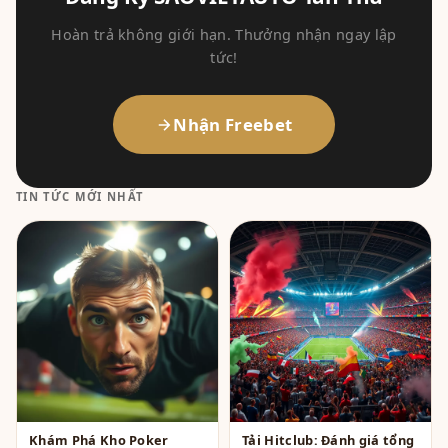
Hoàn trả không giới hạn. Thưởng nhận ngay lập
tức!
Nhận Freebet
TIN TỨC MỚI NHẤT
Khám Phá Kho Poker
Tải Hitclub: Đánh giá tổng