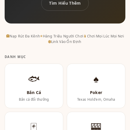
Tìm Hiểu Thêm
🏦
Nạp Rút Đa Kênh
⭐
Hàng Triệu Người Chơi
📱
Chơi Mọi Lúc Mọi Nơi
🌐
Link Vào Ổn Định
DANH MỤC
🐟
♠
Bắn Cá
Poker
Bắn cá đổi thưởng
Texas Hold'em, Omaha
🃏
🎰