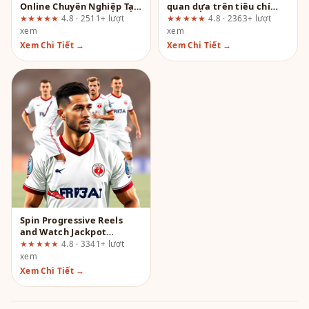
Online Chuyên Nghiệp Tại
quan dựa trên tiêu chí
sunwin99.vip: Khi Quảng
minh bạch, tốc độ, tiện
★★★★★
4.8 · 2511+ lượt
★★★★★
4.8 · 2363+ lượt
Cáo Cần Được Kiểm
dụng, bảo mật và hỗ trợ
xem
xem
Chứng
Xem Chi Tiết →
Xem Chi Tiết →
Spin Progressive Reels
and Watch Jackpot
Counters Expand on
★★★★★
4.8 · 3341+ lượt
789club – A User-Journey
xem
Review
Xem Chi Tiết →