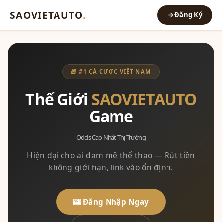
SAOVIETAUTO
.
Đăng Ký
🎁 #1 CÁ CƯỢC VIỆT NAM
Thế Giới
SAOVIETAUTO
Game
Odds Cao Nhất Thị Trường
Hiện đại cho ai đam mê thể thao — Rút tiền
không giới hạn, link vào ổn định.
🎰 Đăng Nhập Ngay