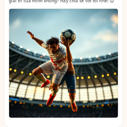
giải trí của mình không? Hãy chia sẻ với tôi nhé! 😊