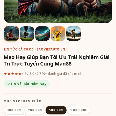
TIN TỨC CÁ CƯỢC · SAOVIETAUTO.VN
Mẹo Hay Giúp Bạn Tối Ưu Trải Nghiệm Giải
Trí Trực Tuyến Cùng Man88
★★★★★
4.8 / 5.0 · 2,729+ đánh giá đã xác minh
Tin Nổi Bật Hôm Nay
MỨC NẠP THAM KHẢO
100.000₫
200.000₫
500.000₫
1.000.000₫