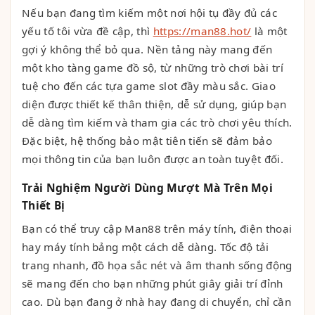
Nếu bạn đang tìm kiếm một nơi hội tụ đầy đủ các
yếu tố tôi vừa đề cập, thì
https://man88.hot/
là một
gợi ý không thể bỏ qua. Nền tảng này mang đến
một kho tàng game đồ sộ, từ những trò chơi bài trí
tuệ cho đến các tựa game slot đầy màu sắc. Giao
diện được thiết kế thân thiện, dễ sử dụng, giúp bạn
dễ dàng tìm kiếm và tham gia các trò chơi yêu thích.
Đặc biệt, hệ thống bảo mật tiên tiến sẽ đảm bảo
mọi thông tin của bạn luôn được an toàn tuyệt đối.
Trải Nghiệm Người Dùng Mượt Mà Trên Mọi
Thiết Bị
Bạn có thể truy cập Man88 trên máy tính, điện thoại
hay máy tính bảng một cách dễ dàng. Tốc độ tải
trang nhanh, đồ họa sắc nét và âm thanh sống động
sẽ mang đến cho bạn những phút giây giải trí đỉnh
cao. Dù bạn đang ở nhà hay đang di chuyển, chỉ cần