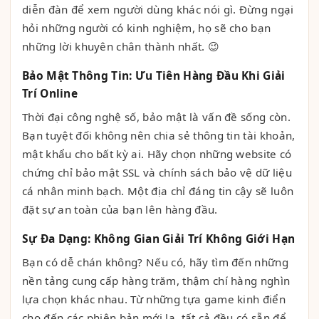
diễn đàn để xem người dùng khác nói gì. Đừng ngại
hỏi những người có kinh nghiệm, họ sẽ cho bạn
những lời khuyên chân thành nhất. 😉
Bảo Mật Thông Tin: Ưu Tiên Hàng Đầu Khi Giải
Trí Online
Thời đại công nghệ số, bảo mật là vấn đề sống còn.
Bạn tuyệt đối không nên chia sẻ thông tin tài khoản,
mật khẩu cho bất kỳ ai. Hãy chọn những website có
chứng chỉ bảo mật SSL và chính sách bảo vệ dữ liệu
cá nhân minh bạch. Một địa chỉ đáng tin cậy sẽ luôn
đặt sự an toàn của bạn lên hàng đầu.
Sự Đa Dạng: Không Gian Giải Trí Không Giới Hạn
Bạn có dễ chán không? Nếu có, hãy tìm đến những
nền tảng cung cấp hàng trăm, thậm chí hàng nghìn
lựa chọn khác nhau. Từ những tựa game kinh điển
cho đến các phiên bản mới lạ, tất cả đều có sẵn để