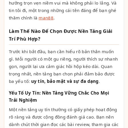
hưởng trọn vẹn niềm vui mà không phải lo lắng. Và
tin tôi đi, một trong những cái tên đáng để bạn ghé
thăm chính là
man88
.
Làm Thế Nào Để Chọn Được Nền Tảng Giải
Trí Phù Hợp?
Trước khi bắt đầu, bạn cần hiểu rõ bản thân muốn
gì. Mỗi người có một gu riêng, người thích sự nhanh
gọn, người lại ưa cảm giác hồi hộp kéo dài. Quan
trọng nhất, nền tảng bạn chọn phải đảm bảo được
ba yếu tố:
uy tín, bảo mật và sự đa dạng
.
Yếu Tố Uy Tín: Nền Tảng Vững Chắc Cho Mọi
Trải Nghiệm
Một nền tảng uy tín thường có giấy phép hoạt động
rõ ràng và được cộng đồng đánh giá cao. Bạn nên
dành chút thời gian đọc các bài review, tham gia các