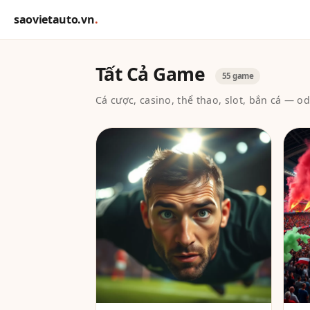
saovietauto.vn
.
Tất Cả Game
55 game
Cá cược, casino, thể thao, slot, bắn cá — o