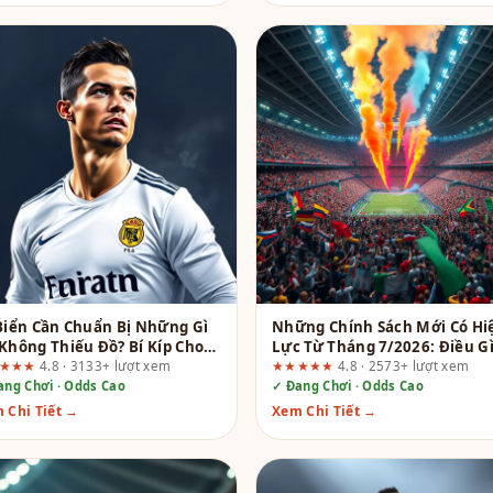
Biển Cần Chuẩn Bị Những Gì
Những Chính Sách Mới Có Hi
Không Thiếu Đồ? Bí Kíp Cho
Lực Từ Tháng 7/2026: Điều G
yến Đi Trọn Vẹn
Đang Chờ Đón Chúng Ta?
★★★
4.8 · 3133+ lượt xem
★★★★★
4.8 · 2573+ lượt xem
ang Chơi · Odds Cao
✓ Đang Chơi · Odds Cao
 Chi Tiết →
Xem Chi Tiết →