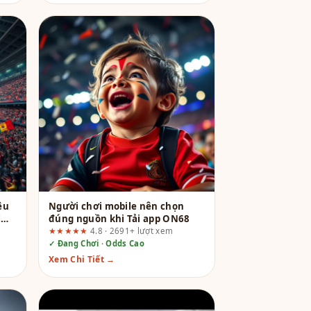
ệu
Người chơi mobile nên chọn
ì
đúng nguồn khi Tải app ON68
★★★★★
4.8 · 2691+ lượt xem
✓ Đang Chơi · Odds Cao
Xem Chi Tiết →