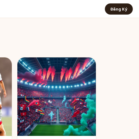
Đăng Ký