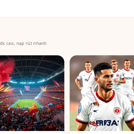
dds cao, nạp rút nhanh