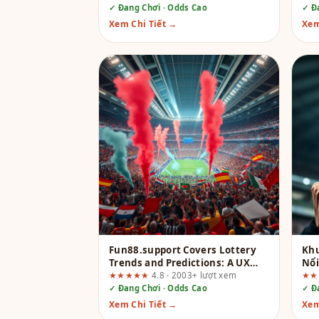
✓ Đang Chơi · Odds Cao
✓ Đ
Xem Chi Tiết →
Xem
Fun88.support Covers Lottery
Khu
Trends and Predictions: A UX
Nổi
Audit of Claims vs. Reality
Đọc
★★★★★
4.8 · 2003+ lượt xem
★★
Con
✓ Đang Chơi · Odds Cao
✓ Đ
Xem Chi Tiết →
Xem