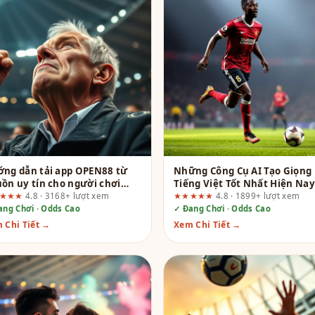
ng dẫn tải app OPEN88 từ
Những Công Cụ AI Tạo Giọng
ồn uy tín cho người chơi
Tiếng Việt Tốt Nhất Hiện Nay
ile
★★★
4.8 · 3168+ lượt xem
★★★★★
4.8 · 1899+ lượt xem
ang Chơi · Odds Cao
✓ Đang Chơi · Odds Cao
 Chi Tiết →
Xem Chi Tiết →