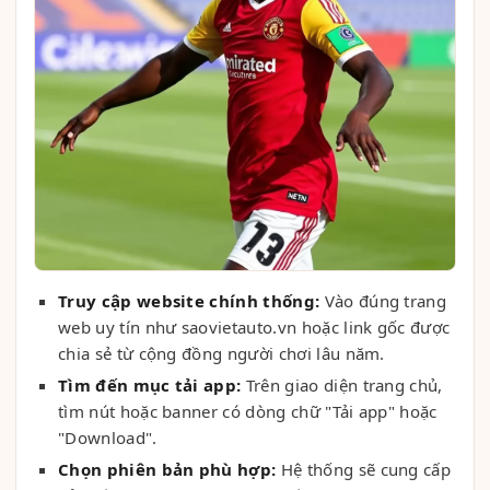
Truy cập website chính thống:
Vào đúng trang
web uy tín như saovietauto.vn hoặc link gốc được
chia sẻ từ cộng đồng người chơi lâu năm.
Tìm đến mục tải app:
Trên giao diện trang chủ,
tìm nút hoặc banner có dòng chữ "Tải app" hoặc
"Download".
Chọn phiên bản phù hợp:
Hệ thống sẽ cung cấp