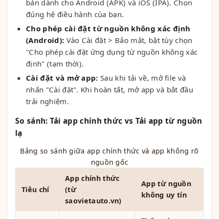
bản dành cho Android (APK) và iOS (IPA). Chọn
đúng hệ điều hành của bạn.
Cho phép cài đặt từ nguồn không xác định
(Android):
Vào Cài đặt > Bảo mật, bật tùy chọn
"Cho phép cài đặt ứng dụng từ nguồn không xác
định" (tạm thời).
Cài đặt và mở app:
Sau khi tải về, mở file và
nhấn "Cài đặt". Khi hoàn tất, mở app và bắt đầu
trải nghiệm.
So sánh: Tải app chính thức vs Tải app từ nguồn
lạ
Bảng so sánh giữa app chính thức và app không rõ
nguồn gốc
App chính thức
App từ nguồn
Tiêu chí
(từ
không uy tín
saovietauto.vn)