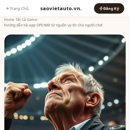
saovietauto.vn
.
Trang Chủ
Đăng Ký
Home
›
Tất Cả Game
›
Hướng dẫn tải app OPEN88 từ nguồn uy tín cho người chơi