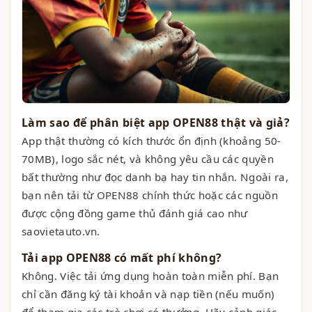
Làm sao để phân biệt app OPEN88 thật và giả?
App thật thường có kích thước ổn định (khoảng 50-
70MB), logo sắc nét, và không yêu cầu các quyền
bất thường như đọc danh bạ hay tin nhắn. Ngoài ra,
bạn nên tải từ OPEN88 chính thức hoặc các nguồn
được cộng đồng game thủ đánh giá cao như
saovietauto.vn.
Tải app OPEN88 có mất phí không?
Không. Việc tải ứng dụng hoàn toàn miễn phí. Bạn
chỉ cần đăng ký tài khoản và nạp tiền (nếu muốn)