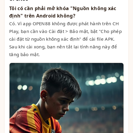
Tôi có cần phải mở khóa "Nguồn không xác
định" trên Android không?
Có. Vì app OPEN88 không được phát hành trên CH
Play, bạn cần vào Cài đặt > Bảo mật, bật "Cho phép
cài đặt từ nguồn không xác định" để cài file APK.
Sau khi cài xong, bạn nên tắt lại tính năng này để
tăng bảo mật.