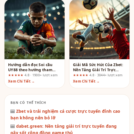
Hướng dẫn đọc Soi cầu
Giải Mã Sức Hút Của Zbet:
UY88 theo hướng tham
Nền Tảng Giải Trí Trực
khảo thông tin
Tuyến Đang Làm Mưa Làm
★★★★★
4.8 · 1900+ lượt xem
★★★★★
4.8 · 3044+ lượt xem
Gió
Xem Chi Tiết →
Xem Chi Tiết →
BẠN CÓ THỂ THÍCH
🎰
Zbet và trải nghiệm cá cược trực tuyến đỉnh cao
bạn không nên bỏ lỡ
🎰
dabet.green: Nền tảng giải trí trực tuyến đang
gây sốt cộng đồng game thủ