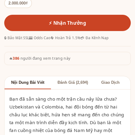
2.000.000₫
⚡ Nhận Thưởng
🔒 Bảo Mật SSL
🎰 Odds Cao
🔄 Hoàn Trả 1.5%
💳 Đa Kênh Nạp
🔥
386
người đang xem trang này
Nội Dung Bài Viết
Đánh Giá (2,694)
Giao Dịch
Bạn đã sẵn sàng cho một trận cầu nảy lửa chưa?
Uzbekistan và Colombia, hai đội bóng đến từ hai
châu lục khác biệt, hứa hẹn sẽ mang đến cho chúng
ta một màn trình diễn đầy kịch tính. Dù bạn là một
fan cuồng nhiệt của bóng đá Nam Mỹ hay một