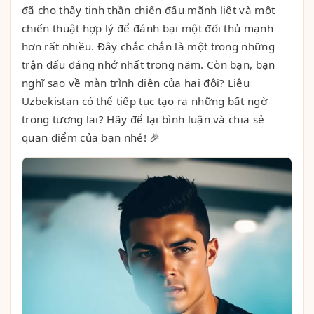
đã cho thấy tinh thần chiến đấu mãnh liệt và một
chiến thuật hợp lý để đánh bại một đối thủ mạnh
hơn rất nhiều. Đây chắc chắn là một trong những
trận đấu đáng nhớ nhất trong năm. Còn bạn, bạn
nghĩ sao về màn trình diễn của hai đội? Liệu
Uzbekistan có thể tiếp tục tạo ra những bất ngờ
trong tương lai? Hãy để lại bình luận và chia sẻ
quan điểm của bạn nhé! 🎉