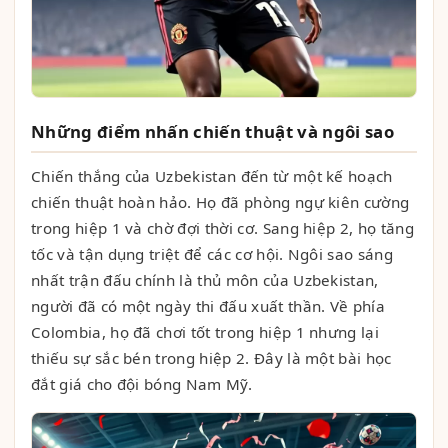
Những điểm nhấn chiến thuật và ngôi sao
Chiến thắng của Uzbekistan đến từ một kế hoạch
chiến thuật hoàn hảo. Họ đã phòng ngự kiên cường
trong hiệp 1 và chờ đợi thời cơ. Sang hiệp 2, họ tăng
tốc và tận dụng triệt để các cơ hội. Ngôi sao sáng
nhất trận đấu chính là thủ môn của Uzbekistan,
người đã có một ngày thi đấu xuất thần. Về phía
Colombia, họ đã chơi tốt trong hiệp 1 nhưng lại
thiếu sự sắc bén trong hiệp 2. Đây là một bài học
đắt giá cho đội bóng Nam Mỹ.