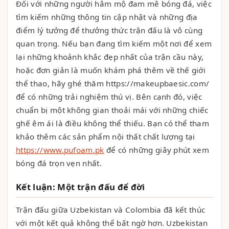
Đối với những người hâm mộ đam mê bóng đá, việc
tìm kiếm những thông tin cập nhật và những địa
điểm lý tưởng để thưởng thức trận đấu là vô cùng
quan trọng. Nếu bạn đang tìm kiếm một nơi để xem
lại những khoảnh khắc đẹp nhất của trận cầu này,
hoặc đơn giản là muốn khám phá thêm về thế giới
thể thao, hãy ghé thăm https://makeupbaesic.com/
để có những trải nghiệm thú vị. Bên cạnh đó, việc
chuẩn bị một không gian thoải mái với những chiếc
ghế êm ái là điều không thể thiếu. Bạn có thể tham
khảo thêm các sản phẩm nội thất chất lượng tại
https://www.pufoam.pk
để có những giây phút xem
bóng đá trọn vẹn nhất.
Kết luận: Một trận đấu để đời
Trận đấu giữa Uzbekistan và Colombia đã kết thúc
với một kết quả không thể bất ngờ hơn. Uzbekistan