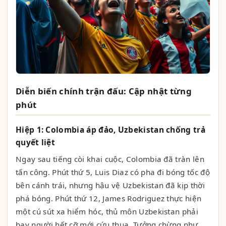
Diễn biến chính trận đấu: Cập nhật từng
phút
Hiệp 1: Colombia áp đảo, Uzbekistan chống trả
quyết liệt
Ngay sau tiếng còi khai cuộc, Colombia đã tràn lên
tấn công. Phút thứ 5, Luis Diaz có pha đi bóng tốc độ
bên cánh trái, nhưng hậu vệ Uzbekistan đã kịp thời
phá bóng. Phút thứ 12, James Rodriguez thực hiện
một cú sút xa hiểm hóc, thủ môn Uzbekistan phải
bay người hết cỡ mới cứu thua. Tưởng chừng như