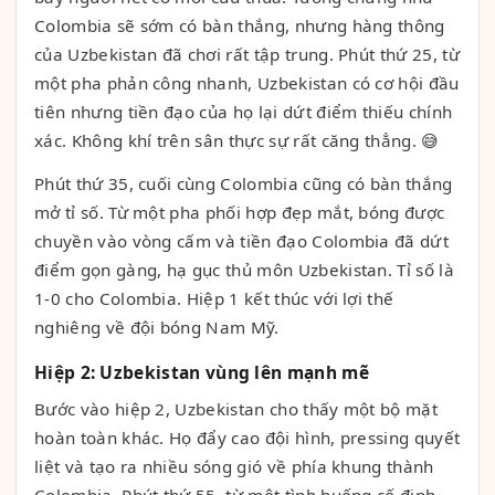
Colombia sẽ sớm có bàn thắng, nhưng hàng thông
của Uzbekistan đã chơi rất tập trung. Phút thứ 25, từ
một pha phản công nhanh, Uzbekistan có cơ hội đầu
tiên nhưng tiền đạo của họ lại dứt điểm thiếu chính
xác. Không khí trên sân thực sự rất căng thẳng. 😅
Phút thứ 35, cuối cùng Colombia cũng có bàn thắng
mở tỉ số. Từ một pha phối hợp đẹp mắt, bóng được
chuyền vào vòng cấm và tiền đạo Colombia đã dứt
điểm gọn gàng, hạ gục thủ môn Uzbekistan. Tỉ số là
1-0 cho Colombia. Hiệp 1 kết thúc với lợi thế
nghiêng về đội bóng Nam Mỹ.
Hiệp 2: Uzbekistan vùng lên mạnh mẽ
Bước vào hiệp 2, Uzbekistan cho thấy một bộ mặt
hoàn toàn khác. Họ đẩy cao đội hình, pressing quyết
liệt và tạo ra nhiều sóng gió về phía khung thành