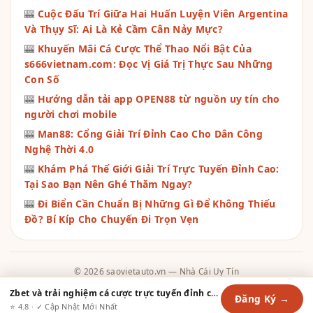
🎰
Cuộc Đấu Trí Giữa Hai Huấn Luyện Viên Argentina
Và Thụy Sĩ: Ai Là Kẻ Cầm Cân Nảy Mực?
🎰
Khuyến Mãi Cá Cược Thể Thao Nổi Bật Của
s666vietnam.com: Đọc Vị Giá Trị Thực Sau Những
Con Số
🎰
Hướng dẫn tải app OPEN88 từ nguồn uy tín cho
người chơi mobile
🎰
Man88: Cổng Giải Trí Đỉnh Cao Cho Dân Công
Nghệ Thời 4.0
🎰
Khám Phá Thế Giới Giải Trí Trực Tuyến Đỉnh Cao:
Tại Sao Bạn Nên Ghé Thăm Ngay?
🎰
Đi Biển Cần Chuẩn Bị Những Gì Để Không Thiếu
Đồ? Bí Kíp Cho Chuyến Đi Trọn Vẹn
© 2026 saovietauto.vn — Nhà Cái Uy Tín
Contact
·
Chính Sách Giao Dịch
·
Chính Sách Hoàn Trả
·
Chính Sách Bảo
Zbet và trải nghiệm cá cược trực tuyến đỉnh cao bạn không nên bỏ lỡ
Đăng Ký →
Mật
·
Điều Khoản Dịch Vụ
·
Tra Cứu Vé
·
Tất Cả Game
·
Sitemap
⭐ 4.8 · ✓ Cập Nhật Mới Nhất