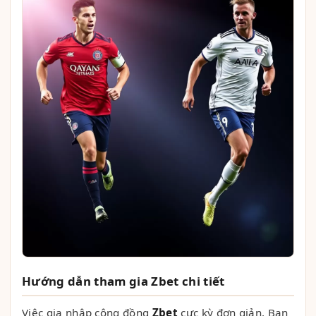
Hướng dẫn tham gia Zbet chi tiết
Việc gia nhập cộng đồng
Zbet
cực kỳ đơn giản. Bạn