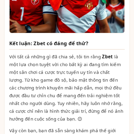
Kết luận: Zbet có đáng để thử?
Với tất cả những gì đã chia sẻ, tôi tin rằng
Zbet
là
một lựa chọn tuyệt vời cho bất kỳ ai đang tìm kiếm
một sân chơi cá cược trực tuyến uy tín và chất
lượng. Từ kho game đồ sộ, bảo mật thông tin đến
các chương trình khuyến mãi hấp dẫn, mọi thứ đều
được đầu tư chỉn chu để mang đến trải nghiệm tốt
nhất cho người dùng. Tuy nhiên, hãy luôn nhớ rằng,
cá cược chỉ nên là hình thức giải trí, đừng để nó ảnh
hưởng đến cuộc sống của bạn. 😊
Vậy còn bạn, bạn đã sẵn sàng khám phá thế giới