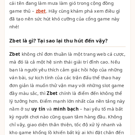
cái tên đang làm mưa làm gió trong cộng đồng
game thủ –
zbet
. Hãy cùng khám phá xem điều gì
đã tạo nên sức hút khó cưỡng của cổng game này
nhé!
Zbet là gì? Tại sao lại thu hút đến vậy?
Zbet
không chỉ đơn thuần là một trang web cá cược,
mà đó là cả một hệ sinh thái giải trí đỉnh cao. Nếu
bạn là người yêu thích cảm giác hồi hộp của những
ván bài, sự kịch tính của các trận đấu thể thao hay
đơn giản là muốn thử vận may với những slot game
đầy màu sắc, thì
Zbet
chính là điểm đến không thể
lý tưởng hơn. Điểm mạnh lớn nhất của nền tảng này
nằm ở sự
uy tín
và
minh bạch
– hai yếu tố mà bất
kỳ người chơi nào cũng quan tâm hàng đầu. Không
chỉ vậy, giao diện thân thiện, tốc độ xử lý nhanh và
kho game khổng lồ khiến bất kỳ ai khi đặt chân đến