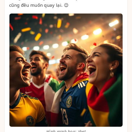
cũng đều muốn quay lại. 😉
Hình minh hoạ: zbet