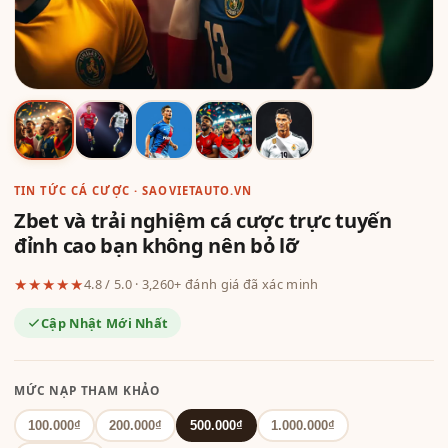
TIN TỨC CÁ CƯỢC · SAOVIETAUTO.VN
Zbet và trải nghiệm cá cược trực tuyến
đỉnh cao bạn không nên bỏ lỡ
★★★★★
4.8 / 5.0 · 3,260+ đánh giá đã xác minh
Cập Nhật Mới Nhất
MỨC NẠP THAM KHẢO
100.000₫
200.000₫
500.000₫
1.000.000₫