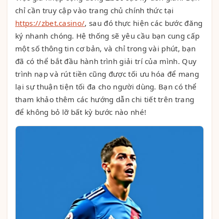
chỉ cần truy cập vào trang chủ chính thức tại
https://zbet.casino/
, sau đó thực hiện các bước đăng
ký nhanh chóng. Hệ thống sẽ yêu cầu bạn cung cấp
một số thông tin cơ bản, và chỉ trong vài phút, bạn
đã có thể bắt đầu hành trình giải trí của mình. Quy
trình nạp và rút tiền cũng được tối ưu hóa để mang
lại sự thuận tiện tối đa cho người dùng. Bạn có thể
tham khảo thêm các hướng dẫn chi tiết trên trang
để không bỏ lỡ bất kỳ bước nào nhé!