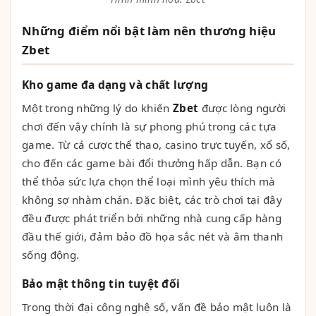
Những điểm nổi bật làm nên thương hiệu
Zbet
Kho game đa dạng và chất lượng
Một trong những lý do khiến
Zbet
được lòng người
chơi đến vậy chính là sự phong phú trong các tựa
game. Từ cá cược thể thao, casino trực tuyến, xổ số,
cho đến các game bài đổi thưởng hấp dẫn. Bạn có
thể thỏa sức lựa chọn thể loại mình yêu thích mà
không sợ nhàm chán. Đặc biệt, các trò chơi tại đây
đều được phát triển bởi những nhà cung cấp hàng
đầu thế giới, đảm bảo đồ họa sắc nét và âm thanh
sống động.
Bảo mật thông tin tuyệt đối
Trong thời đại công nghệ số, vấn đề bảo mật luôn là