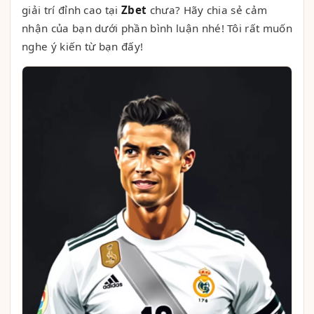
giải trí đỉnh cao tại
Zbet
chưa? Hãy chia sẻ cảm
nhận của bạn dưới phần bình luận nhé! Tôi rất muốn
nghe ý kiến từ bạn đấy!