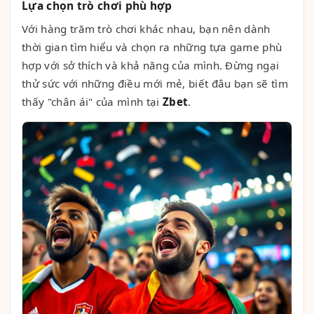
Lựa chọn trò chơi phù hợp
Với hàng trăm trò chơi khác nhau, bạn nên dành
thời gian tìm hiểu và chọn ra những tựa game phù
hợp với sở thích và khả năng của mình. Đừng ngại
thử sức với những điều mới mẻ, biết đâu bạn sẽ tìm
thấy "chân ái" của mình tại
Zbet
.