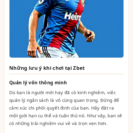
Những lưu ý khi chơi tại Zbet
Quản lý vốn thông minh
Dù bạn là người mới hay đã có kinh nghiệm, việc
quản lý ngân sách là vô cùng quan trọng. Đừng để
cảm xúc chi phối quyết định của bạn. Hãy đặt ra
một giới hạn cụ thể và tuân thủ nó. Như vậy, bạn sẽ
có những trải nghiệm vui vẻ và trọn vẹn hơn.