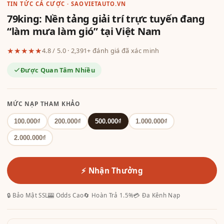
TIN TỨC CÁ CƯỢC · SAOVIETAUTO.VN
79king: Nền tảng giải trí trực tuyến đang
“làm mưa làm gió” tại Việt Nam
★★★★★
4.8 / 5.0 · 2,391+ đánh giá đã xác minh
Được Quan Tâm Nhiều
MỨC NẠP THAM KHẢO
100.000₫
200.000₫
500.000₫
1.000.000₫
2.000.000₫
⚡ Nhận Thưởng
🔒 Bảo Mật SSL
🎰 Odds Cao
🔄 Hoàn Trả 1.5%
💳 Đa Kênh Nạp