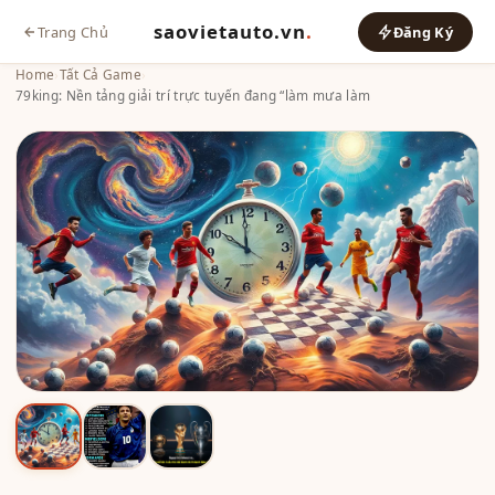
saovietauto.vn
.
Trang Chủ
Đăng Ký
Home
›
Tất Cả Game
›
79king: Nền tảng giải trí trực tuyến đang “làm mưa làm