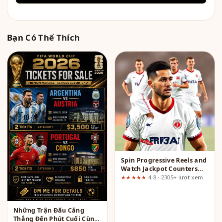
Bạn Có Thể Thích
Spin Progressive Reels and
Watch Jackpot Counters
Expand on 789club – A
★★★★★
4.8 · 2305+ lượt xem
User-Journey Review
Những Trận Đấu Căng
Thẳng Đến Phút Cuối Cùng: