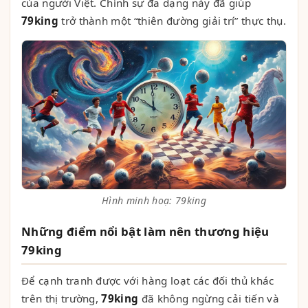
của người Việt. Chính sự đa dạng này đã giúp
79king
trở thành một “thiên đường giải trí” thực thụ.
Hình minh hoạ: 79king
Những điểm nổi bật làm nên thương hiệu
79king
Để cạnh tranh được với hàng loạt các đối thủ khác
trên thị trường,
79king
đã không ngừng cải tiến và