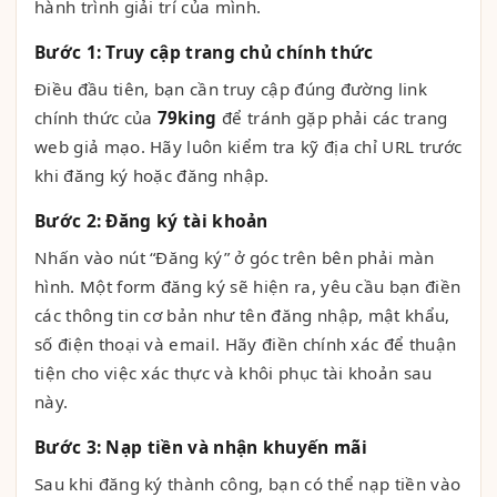
hành trình giải trí của mình.
Bước 1: Truy cập trang chủ chính thức
Điều đầu tiên, bạn cần truy cập đúng đường link
chính thức của
79king
để tránh gặp phải các trang
web giả mạo. Hãy luôn kiểm tra kỹ địa chỉ URL trước
khi đăng ký hoặc đăng nhập.
Bước 2: Đăng ký tài khoản
Nhấn vào nút “Đăng ký” ở góc trên bên phải màn
hình. Một form đăng ký sẽ hiện ra, yêu cầu bạn điền
các thông tin cơ bản như tên đăng nhập, mật khẩu,
số điện thoại và email. Hãy điền chính xác để thuận
tiện cho việc xác thực và khôi phục tài khoản sau
này.
Bước 3: Nạp tiền và nhận khuyến mãi
Sau khi đăng ký thành công, bạn có thể nạp tiền vào