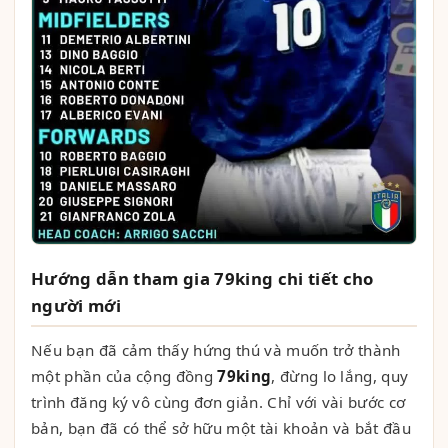
Hướng dẫn tham gia 79king chi tiết cho
người mới
Nếu bạn đã cảm thấy hứng thú và muốn trở thành
một phần của cộng đồng
79king
, đừng lo lắng, quy
trình đăng ký vô cùng đơn giản. Chỉ với vài bước cơ
bản, bạn đã có thể sở hữu một tài khoản và bắt đầu