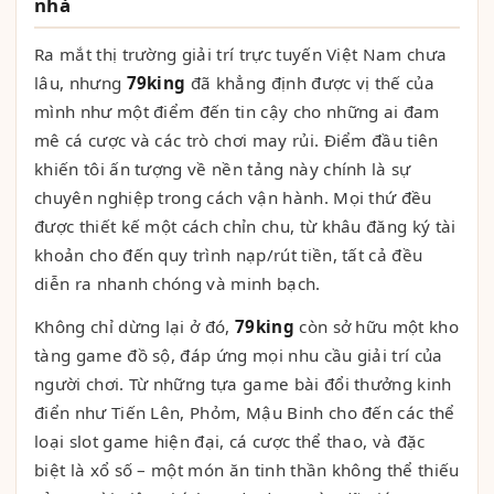
nhà
Ra mắt thị trường giải trí trực tuyến Việt Nam chưa
lâu, nhưng
79king
đã khẳng định được vị thế của
mình như một điểm đến tin cậy cho những ai đam
mê cá cược và các trò chơi may rủi. Điểm đầu tiên
khiến tôi ấn tượng về nền tảng này chính là sự
chuyên nghiệp trong cách vận hành. Mọi thứ đều
được thiết kế một cách chỉn chu, từ khâu đăng ký tài
khoản cho đến quy trình nạp/rút tiền, tất cả đều
diễn ra nhanh chóng và minh bạch.
Không chỉ dừng lại ở đó,
79king
còn sở hữu một kho
tàng game đồ sộ, đáp ứng mọi nhu cầu giải trí của
người chơi. Từ những tựa game bài đổi thưởng kinh
điển như Tiến Lên, Phỏm, Mậu Binh cho đến các thể
loại slot game hiện đại, cá cược thể thao, và đặc
biệt là xổ số – một món ăn tinh thần không thể thiếu