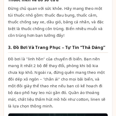
Đừng chủ quan với sức khỏe. Hãy mang theo một
túi thuốc nhỏ gồm: thuốc đau bụng, thuốc cảm,
thuốc chống say xe, dầu gió, băng cá nhân, và đặc
biệt là thuốc chống côn trùng. Biển nhiều muỗi và
côn trùng hơn bạn tưởng đấy!
3. Đồ Bơi Và Trang Phục – Tự Tin “Thả Dáng”
Đồ bơi là "linh hồn" của chuyến đi biển. Bạn nên
mang ít nhất 2 bộ để thay đổi, phòng khi bộ kia
chưa kịp khô. Ngoài ra, đừng quên mang theo một
đôi dép xỏ ngón – "chân ái" cho mọi bãi biển, và
một đôi giày thể thao nhẹ nếu bạn có kế hoạch đi
bộ dạo phố hay leo núi gần đó. Quần áo thoáng
mát, chất liệu thấm hút mồ hôi như cotton, linen sẽ
là lựa chọn thông minh.