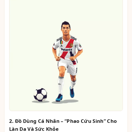
2. Đồ Dùng Cá Nhân – “Phao Cứu Sinh” Cho
Làn Da Và Sức Khỏe