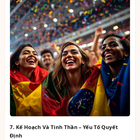
7. Kế Hoạch Và Tinh Thần – Yếu Tố Quyết
Định