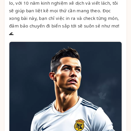
lo, với 10 năm kinh nghiệm xê dịch và viết lách, tôi
sẽ giúp bạn liệt kê mọi thứ cần mang theo. Đọc
xong bài này, bạn chỉ việc in ra và check từng món,
đảm bảo chuyến đi biển sắp tới sẽ suôn sẻ như mơ!
🌊