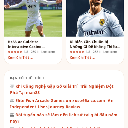
Hz88.ac Guide to
Đi Biển Cần Chuẩn Bị
Interactive Casino
Những Gì Để Không Thiếu
Entertainment: Rules,
Đồ? Bí Kíp Cho Chuyến Đi
★★★★★
4.8 · 2301+ lượt xem
★★★★★
4.8 · 2321+ lượt xem
Examples & Checklist
Trọn Vẹn
Xem Chi Tiết →
Xem Chi Tiết →
BẠN CÓ THỂ THÍCH
🎰
Khi Công Nghệ Gặp Gỡ Giải Trí: Trải Nghiệm Đột
Phá Tại man88
🎰
Elite Fish Arcade Games on xoso66a.co.com: An
Independent User‑Journey Review
🎰
Đội tuyển nào sẽ làm nên lịch sử tại giải đấu năm
nay?