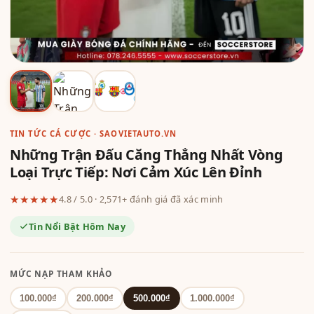
TIN TỨC CÁ CƯỢC · SAOVIETAUTO.VN
Những Trận Đấu Căng Thẳng Nhất Vòng
Loại Trực Tiếp: Nơi Cảm Xúc Lên Đỉnh
★★★★★
4.8 / 5.0 · 2,571+ đánh giá đã xác minh
Tin Nổi Bật Hôm Nay
MỨC NẠP THAM KHẢO
100.000₫
200.000₫
500.000₫
1.000.000₫