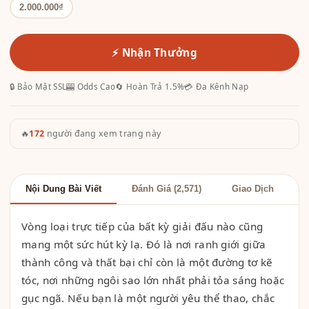
2.000.000₫
⚡ Nhận Thưởng
🔒 Bảo Mật SSL
🎰 Odds Cao
🔄 Hoàn Trả 1.5%
💳 Đa Kênh Nạp
🔥
172
người đang xem trang này
Nội Dung Bài Viết
Đánh Giá (2,571)
Giao Dịch
Vòng loại trực tiếp của bất kỳ giải đấu nào cũng
mang một sức hút kỳ lạ. Đó là nơi ranh giới giữa
thành công và thất bại chỉ còn là một đường tơ kẽ
tóc, nơi những ngôi sao lớn nhất phải tỏa sáng hoặc
gục ngã. Nếu bạn là một người yêu thể thao, chắc