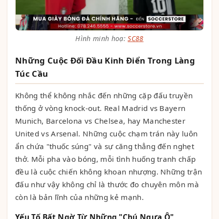
Hình minh hoạ:
SC88
Những Cuộc Đối Đầu Kinh Điển Trong Làng
Túc Cầu
Không thể không nhắc đến những cặp đấu truyền
thống ở vòng knock-out. Real Madrid vs Bayern
Munich, Barcelona vs Chelsea, hay Manchester
United vs Arsenal. Những cuộc chạm trán này luôn
ẩn chứa "thuốc súng" và sự căng thẳng đến nghẹt
thở. Mỗi pha vào bóng, mỗi tình huống tranh chấp
đều là cuộc chiến không khoan nhượng. Những trận
đấu như vậy không chỉ là thước đo chuyên môn mà
còn là bản lĩnh của những kẻ mạnh.
Yếu Tố Bất Ngờ Từ Những "Chú Ngựa Ô"