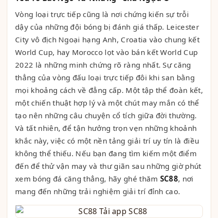
Vòng loại trực tiếp cũng là nơi chứng kiến sự trỗi
dậy của những đội bóng bị đánh giá thấp. Leicester
City vô địch Ngoại hạng Anh, Croatia vào chung kết
World Cup, hay Morocco lọt vào bán kết World Cup
2022 là những minh chứng rõ ràng nhất. Sự căng
thẳng của vòng đấu loại trực tiếp đôi khi san bằng
mọi khoảng cách về đẳng cấp. Một tập thể đoàn kết,
một chiến thuật hợp lý và một chút may mắn có thể
tạo nên những câu chuyện cổ tích giữa đời thường.
Và tất nhiên, để tận hưởng trọn vẹn những khoảnh
khắc này, việc có một nền tảng giải trí uy tín là điều
không thể thiếu. Nếu bạn đang tìm kiếm một điểm
đến để thử vận may và thư giãn sau những giờ phút
xem bóng đá căng thẳng, hãy ghé thăm
SC88
, nơi
mang đến những trải nghiệm giải trí đỉnh cao.